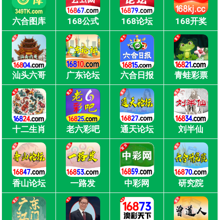
六合图库
168公式
168论坛
168开奖
汕头六哥
广东论坛
六合日报
青蛙彩票
十二生肖
老六彩吧
通天论坛
刘半仙
香山论坛
一路发
中彩网
研究院