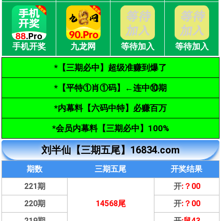
手机开奖
九龙网
等待加入
等待加入
*【三期必中】超级准赚到爆了
*【平特①肖①码】←连中⑩期
*内幕料【六码中特】必赚百万
*会员内幕料【三期必中】100%
刘半仙【三期五尾】
16834.com
期数
三期五尾
开奖结果
221期
开
:？00
220期
14568尾
开
:？00
219期
开
:鼠43