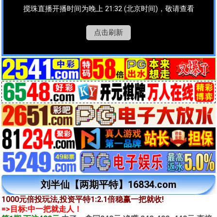
搅珠直播开播时间为晚上 21:32 (北京时间)，敬请查看
点击刷新
刘半仙【两期平特】
16834.com
1000元倍投玩法,投资平特1:2.1倍稳赢一把就收!
=>目标:中一把就走人！