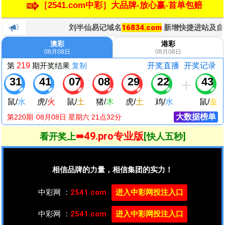
［2541.com中彩］大品牌-放心赢-首单包赔
刘半仙易记域名
16834.com
新增快捷进站及自定域名，
澳彩
港彩
08月08日
08月08日
第
219
期
开奖结果
复制
开奖直播
开奖记录
31
41
07
08
29
22
43
鼠
/
水
虎
/
火
鼠
/
土
猪
/
木
虎
/
土
鸡
/
水
鼠
/
金
大数据榜单
第220期
08
月
08
日 星期
六
21点32分
➠49.pro专业版
看开奖上
[快人五秒]
相信品牌的力量，相信集团的实力！
中彩网 ：
2541.com
进入中彩网投注入口
中彩网 ：
2541.com
进入中彩网投注入口