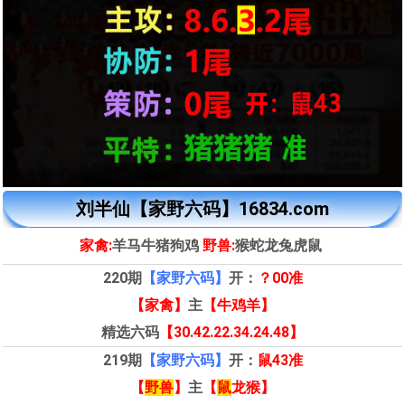
刘半仙【家野六码】
16834.com
家禽:
羊马牛猪狗鸡
野兽:
猴蛇龙兔虎鼠
220期
【家野六码】
开：
？00准
【家禽】
主
【牛鸡羊】
精选六码
【30.42.22.34.24.48】
219期
【家野六码】
开：
鼠43准
【
野兽
】
主
【
鼠
龙猴】