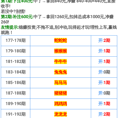
第1期:下注400元:
中了→拿回840元,净赚 840-400=440元,直接
收手!
若没中?别慌!
第2期:补注600元:
中了→拿回1260元,扣掉总成本1000元,净赚
260!
友情提示:
稳赚投资;不拖不追,别冲动,玩得起才玩!理性上车,赢钱
就跑！
177-178期
蛇蛇蛇
开:
2
期
179-180期
猴猴猴
开:
1
期
181-182期
牛牛牛
开:
1
期
183-184期
兔兔兔
开:
0期
185-186期
马马马
开:
1
期
187-188期
猪猪猪
开:
0期
189-190期
鸡鸡鸡
开:
1
期
191-192期
龙龙龙
开:
2
期