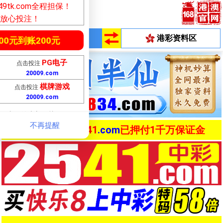
送
58
元
2541
元
中彩彩票由49图库849tk.com
请广大彩民放心投注！
澳彩资料区
港彩资料区
彩票（
2541.com
）特码
向本站押付1000万资
点击注册首存100元到账20
必备！点击免费开户
PA视讯
点击投注
点击投注
送2541元
20009
.com
20009
捕鱼游戏
点击投注
点击投注
不再提醒
20009
.com
20009
站长担保
25
41
.com
已押付1千万保证金
博彩必备！值得选择！真正的大额